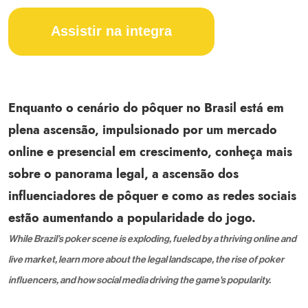
Assistir na integra
Enquanto o cenário do pôquer no Brasil está em
plena ascensão, impulsionado por um mercado
online e presencial em crescimento, conheça mais
sobre o panorama legal, a ascensão dos
influenciadores de pôquer e como as redes sociais
estão aumentando a popularidade do jogo.
While Brazil’s poker scene is exploding, fueled by a thriving online and
live market, learn more about the legal landscape, the rise of poker
influencers, and how social media driving the game's popularity.