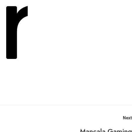
Next
Mancala Gaming