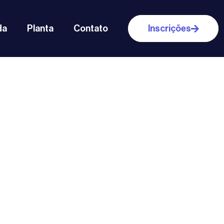
da
Planta
Contato
Inscrições