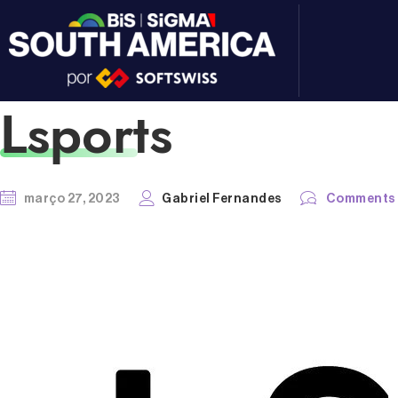
Lsports
março 27, 2023
Gabriel Fernandes
Comments a