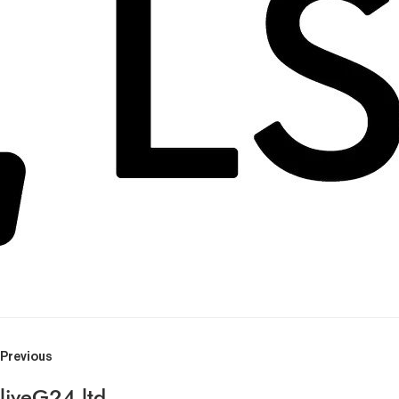
Previous
liveG24 ltd