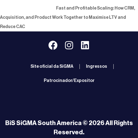
Fast and Profitable Scaling: How CRM,
Acquisition, and Product Work Together to Maximise LTV and
Reduce CAC
Site oficial da SiGMA
Ingressos
Patrocinador/Expositor
BiS SiGMA South America © 2026 All Rights
Reserved.