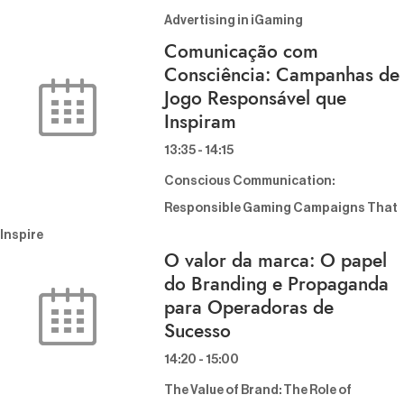
Advertising in iGaming
Comunicação com
Consciência: Campanhas de
Jogo Responsável que
Inspiram
13:35
-
14:15
Conscious Communication:
Responsible Gaming Campaigns That
Inspire
O valor da marca: O papel
do Branding e Propaganda
para Operadoras de
Sucesso
14:20
-
15:00
The Value of Brand: The Role of