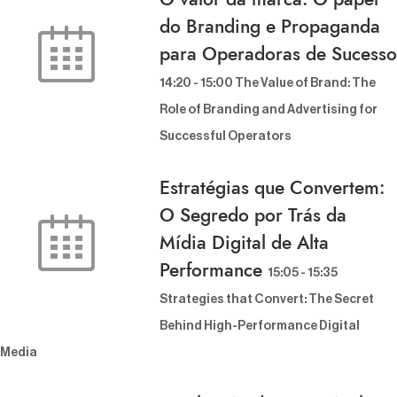
do Branding e Propaganda
para Operadoras de Sucesso
14:20
-
15:00
The Value of Brand: The R
ole of Branding and Advertising for S
uccessful Operators
Estratégias que Convertem:
O Segredo por Trás da
Mídia Digital de Alta
Performance
15:05
-
15:35
Strategies that Convert: The Secret B
ehind High-Performance Digital M
edia