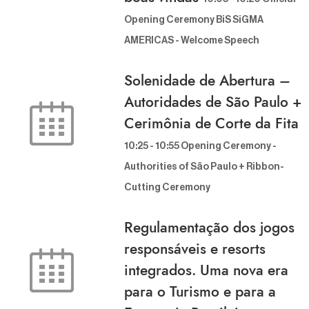
pening Ceremony BiS SiGMA A
MERICAS - Welcome Speech
Solenidade de Abertura –
Autoridades de São Paulo +
Cerimônia de Corte da Fita
10:25
-
10:55
Opening Ceremony - A
uthorities of São Paulo + Ribbon-C
utting Ceremony
Regulamentação dos jogos
responsáveis e resorts
integrados. Uma nova era
para o Turismo e para a