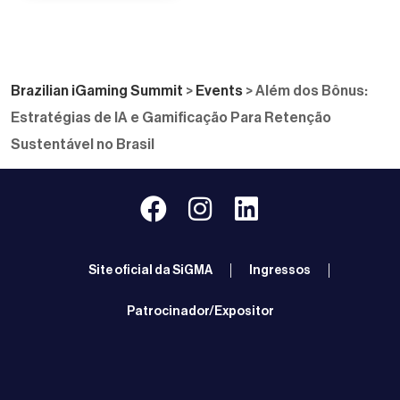
Brazilian iGaming Summit
>
Events
>
Além dos Bônus:
Estratégias de IA e Gamificação Para Retenção
Sustentável no Brasil
Site oficial da SiGMA
Ingressos
Patrocinador/Expositor