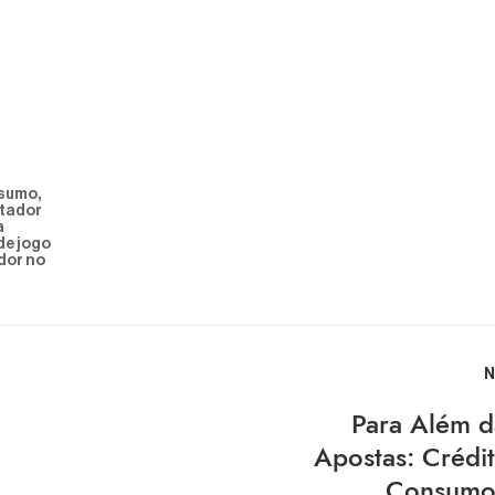
sumo,
stador
a
de jogo
dor no
N
Para Além d
Apostas: Crédit
Consumo