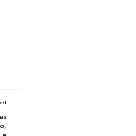
ext
as
o,
 e