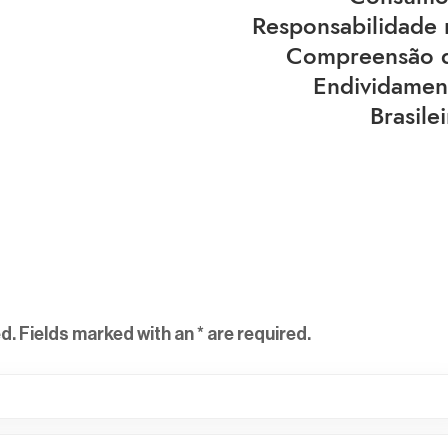
Responsabilidade 
Compreensão 
Endividamen
Brasile
ed. Fields marked with an
*
are required.