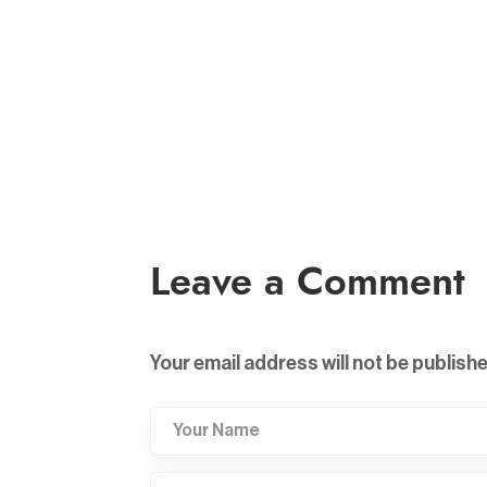
Leave a Comment
Your email address will not be publish