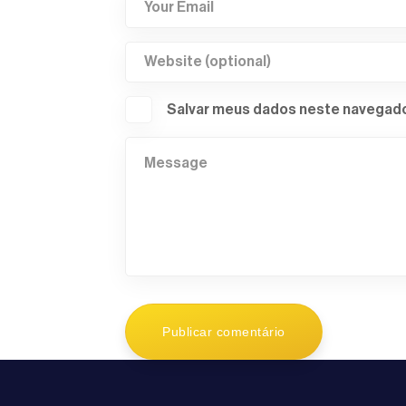
Salvar meus dados neste navegador
Publicar comentário