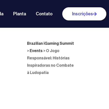
da
Planta
Contato
Inscrições
Brazilian iGaming Summit
>
Events
>
O Jogo
Responsável: Histórias
Inspiradoras no Combate
à Ludopatia