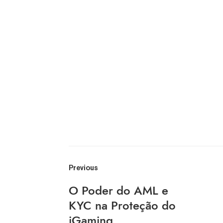
Previous
O Poder do AML e
KYC na Proteção do
iGaming