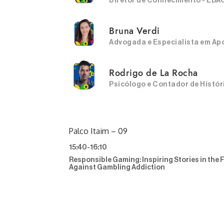
Diretor de Conhecimento - EBA
Bruna Verdi
Advogada e Especialista em Ap
Rodrigo de La Rocha
Psicólogo e Contador de Histór
Palco Itaim – 09
15:40
-
16:10
Responsible Gaming: Inspiring Stories in the 
Against Gambling Addiction