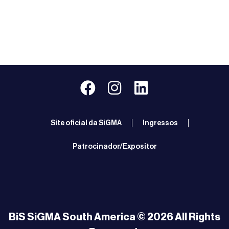
Site oficial da SiGMA
Ingressos
Patrocinador/Expositor
BiS SiGMA South America © 2026 All Rights