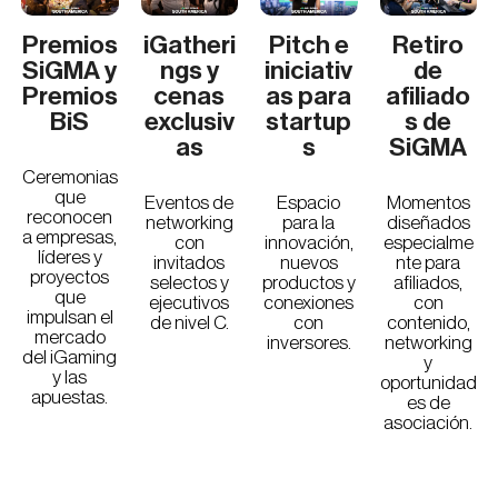
Premios
iGatheri
Pitch e
Retiro
SiGMA y
ngs y
iniciativ
de
Premios
cenas
as para
afiliado
BiS
exclusiv
startup
s de
as
s
SiGMA
Ceremonias
que
Eventos de
Espacio
Momentos
reconocen
networking
para la
diseñados
a empresas,
con
innovación,
especialme
líderes y
invitados
nuevos
nte para
proyectos
selectos y
productos y
afiliados,
que
ejecutivos
conexiones
con
impulsan el
de nivel C.
con
contenido,
mercado
inversores.
networking
del iGaming
y
y las
oportunidad
apuestas.
es de
asociación.