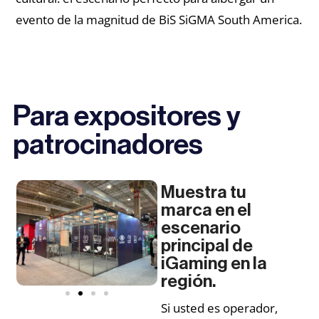
evento de la magnitud de BiS SiGMA South America.
Para expositores y
patrocinadores
Muestra tu
marca en el
escenario
principal de
iGaming en la
región.
Si usted es operador,