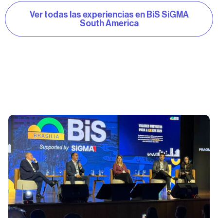
Ver todas las experiencias en BiS SiGMA
South America