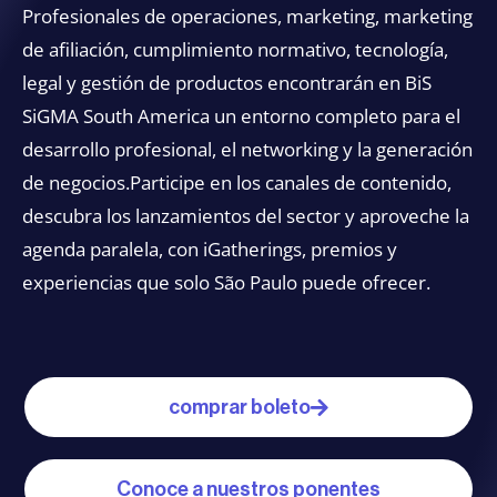
Profesionales de operaciones, marketing, marketing
de afiliación, cumplimiento normativo, tecnología,
legal y gestión de productos encontrarán en BiS
SiGMA South America un entorno completo para el
desarrollo profesional, el networking y la generación
de negocios.
Participe en los canales de contenido,
descubra los lanzamientos del sector y aproveche la
agenda paralela, con iGatherings, premios y
experiencias que solo São Paulo puede ofrecer.
comprar boleto
Conoce a nuestros ponentes