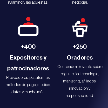
iGaming y las apuestas.
negociar.
+400
+250
Expositores y
Oradores
Contenido relevante sobre
patrocinadores
regulación, tecnología,
Proveedores, plataformas,
marketing, afiliados,
métodos de pago, medios,
innovación y
datos y mucho más.
responsabilidad.