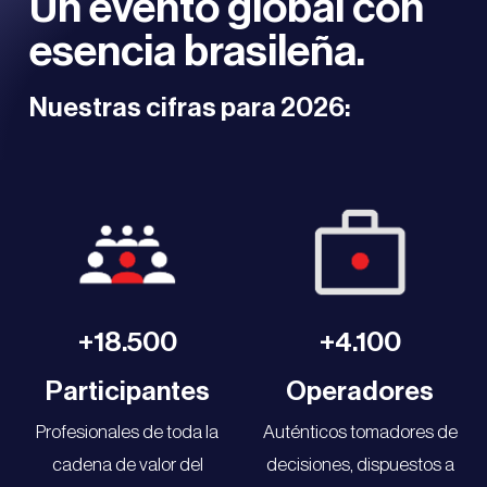
Un evento global con
esencia brasileña.
Nuestras cifras para 2026:
+18.500
+4.100
Participantes
Operadores
Profesionales de toda la
Auténticos tomadores de
cadena de valor del
decisiones, dispuestos a