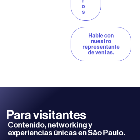
r
o
s
Hable con
nuestro
representante
de ventas.
Para visitantes
Contenido, networking y
experiencias únicas en São Paulo.